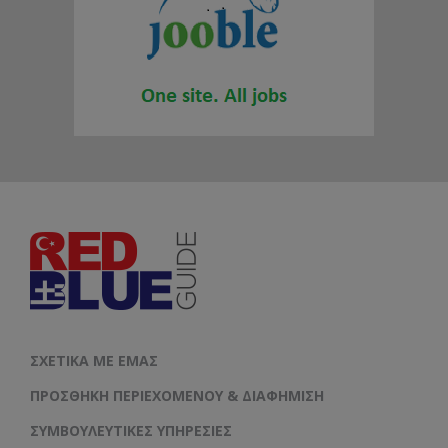
ΣΧΕΤΙΚΆ ΜΕ ΕΜΆΣ
ΠΡΟΣΘΉΚΗ ΠΕΡΙΕΧΟΜΈΝΟΥ & ΔΙΑΦΉΜΙΣΗ
ΣΥΜΒΟΥΛΕΥΤΙΚΈΣ ΥΠΗΡΕΣΊΕΣ