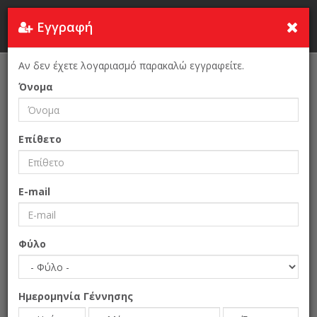
Εγγραφή
Τουρκία
Αν δεν έχετε λογαριασμό παρακαλώ εγγραφείτε.
Αρχική Σελίδα
Διαμονή
Ενοικιαζόμενα
Όνομα
Επίθετο
E-mail
Φύλο
Ημερομηνία Γέννησης