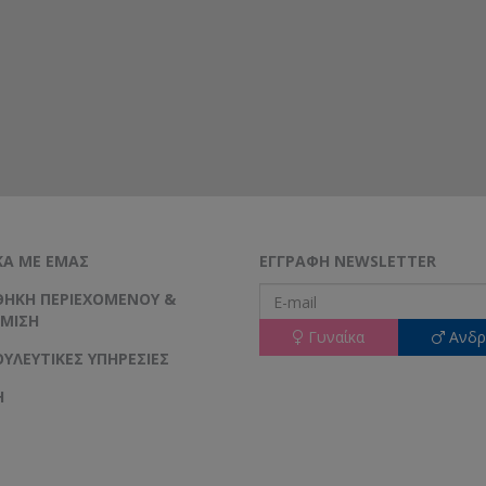
ΚΆ ΜΕ ΕΜΆΣ
ΕΓΓΡΑΦΉ NEWSLETTER
ΉΚΗ ΠΕΡΙΕΧΟΜΈΝΟΥ &
ΜΙΣΗ
Γυναίκα
Ανδρ
ΥΛΕΥΤΙΚΈΣ ΥΠΗΡΕΣΊΕΣ
Η