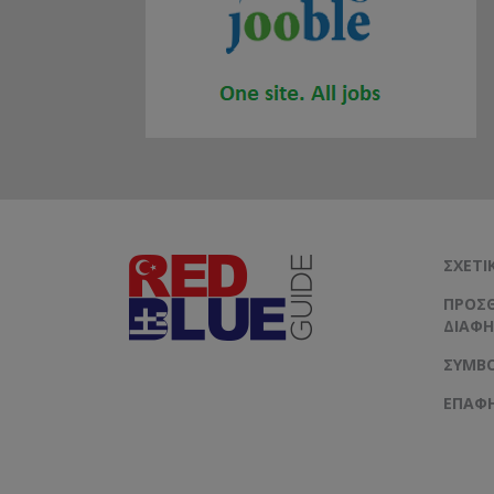
ΣΧΕΤΙ
ΠΡΟΣΘ
ΔΙΑΦΉ
ΣΥΜΒΟ
ΕΠΑΦ