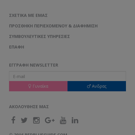
ΣΧΕΤΙΚΆ ΜΕ ΕΜΆΣ
ΠΡΟΣΘΉΚΗ ΠΕΡΙΕΧΟΜΈΝΟΥ & ΔΙΑΦΉΜΙΣΗ
ΣΥΜΒΟΥΛΕΥΤΙΚΈΣ ΥΠΗΡΕΣΊΕΣ
ΕΠΑΦΗ
ΕΓΓΡΑΦΉ NEWSLETTER
Γυναίκα
Ανδρας
ΑΚΟΛΟΥΘΗΣΕ ΜΑΣ
© 2016 REDBLUEGUIDE.COM