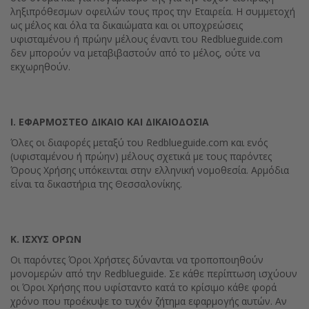
ληξιπρόθεσμων οφειλών τους προς την Εταιρεία. Η συμμετοχή
ως μέλος και όλα τα δικαιώματα και οι υποχρεώσεις
υφισταμένου ή πρώην μέλους έναντι του Redblueguide.com
δεν μπορούν να μεταβιβαστούν από το μέλος, ούτε να
εκχωρηθούν.
Ι. ΕΦΑΡΜΟΣΤΕΟ ΔΙΚΑΙΟ ΚΑΙ ΔΙΚΑΙΟΔΟΣΙΑ
Όλες οι διαφορές μεταξύ του Redblueguide.com και ενός
(υφισταμένου ή πρώην) μέλους σχετικά με τους παρόντες
Όρους Χρήσης υπόκεινται στην ελληνική νομοθεσία. Αρμόδια
είναι τα δικαστήρια της Θεσσαλονίκης.
Κ. ΙΣΧΥΣ ΟΡΩΝ
Οι παρόντες Όροι Χρήστες δύνανται να τροποποιηθούν
μονομερών από την Redblueguide. Σε κάθε περίπτωση ισχύουν
οι Όροι Χρήσης που υφίσταντο κατά το κρίσιμο κάθε φορά
χρόνο που προέκυψε το τυχόν ζήτημα εφαρμογής αυτών. Αν