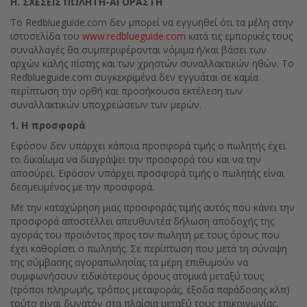
Η. ΣΧΕΣΕΙΣ ΠΩΛΗΤΗ-ΑΓΟΡΑΣΤΗ
Το Redblueguide.com δεν μπορεί να εγγυηθεί ότι τα μέλη στην
ιστοσελίδα του
www.redblueguide.com
κατά τις εμπορικές τους
συναλλαγές θα συμπεριφέρονται νόμιμα ή/και βάσει των
αρχών καλής πίστης και των χρηστών συναλλακτικών ηθών. Το
Redblueguide.com συγκεκριμένα δεν εγγυάται σε καμία
περίπτωση την ορθή και προσήκουσα εκτέλεση των
συναλλακτικών υποχρεώσεων των μερών.
1. Η προσφορά
Εφόσον δεν υπάρχει κάποια προσφορά τιμής ο πωλητής έχει
το δικαίωμα να διαγράψει την προσφορά του και να την
αποσύρει. Εφόσον υπάρχει προσφορά τιμής ο πωλητής είναι
δεσμευμένος με την προσφορά.
Με την καταχώρηση μιας προσφοράς τιμής αυτός που κάνει την
προσφορά αποστέλλει απευθυντέα δήλωση αποδοχής της
αγοράς του προϊόντος προς τον πωλητή με τους όρους που
έχει καθορίσει ο πωλητής. Σε περίπτωση που μετά τη σύναψη
της σύμβασης αγοραπωλησίας τα μέρη επιθυμούν να
συμφωνήσουν ειδικότερους όρους ατομικά μεταξύ τους
(τρόποι πληρωμής, τρόπος μεταφοράς, έξοδα παράδοσης κλπ)
τούτο είναι δυνατόν στα πλαίσια μεταξύ τους επικοινωνίας,