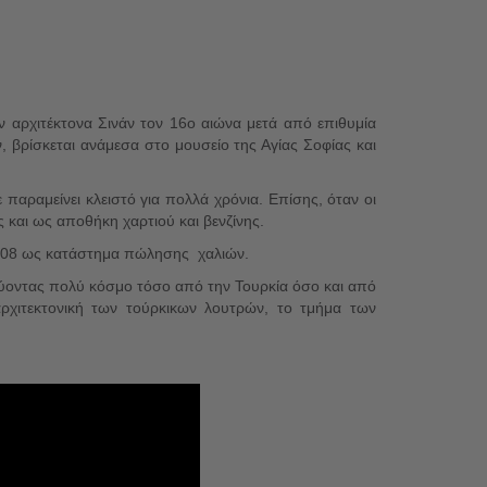
ν αρχιτέκτονα Σινάν τον 16ο αιώνα μετά από επιθυμία
 βρίσκεται ανάμεσα στο μουσείο της Αγίας Σοφίας και
 παραμείνει κλειστό για πολλά χρόνια. Επίσης, όταν οι
 και ως αποθήκη χαρτιού και βενζίνης.
2008 ως κατάστημα πώλησης χαλιών.
ύοντας πολύ κόσμο τόσο από την Τουρκία όσο και από
ρχιτεκτονική των τούρκικων λουτρών, το τμήμα των