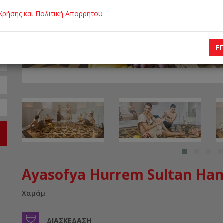
Χρήσης και Πολιτική Απορρήτου
Ε
Ayasofya Hurrem Sultan H
Χαμάμ
ΔΙΑΣΚΈΔΑΣΗ