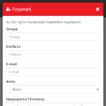
Εγγραφή
Τουρκία
Αν δεν έχετε λογαριασμό παρακαλώ εγγραφείτε.
Αρχική Σελίδα
IDEX Istanbul 2019
Όνομα
Επίθετο
E-mail
Φύλο
Ημερομηνία Γέννησης