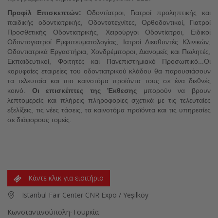
Προφίλ Επισκεπτών:
Οδοντίατροι, Γιατροί προληπτικής και
παιδικής οδοντιατρικής, Οδοντοτεχνίτες, Ορθοδοντικοί, Γιατροί
Προσθετικής Οδοντιατρικής, Χειρούργοι Οδοντίατροι, Ειδικοί
Οδοντογιατροί Εμφυτευματολογίας, Ιατροί Διευθυντές Κλινικών,
Οδοντιατρικά Εργαστήρια, Χονδρέμποροι, Διανομείς και Πωλητές,
Εκπαιδευτικοί, Φοιτητές και Πανεπιστημιακό Προσωπικό...Οι
κορυφαίες εταιρείες του οδοντιατρικού κλάδου θα παρουσιάσουν
τα τελευταία και πιο καινοτόμα προϊόντα τους σε ένα διεθνές
κοινό.
Οι επισκέπτες της Έκθεσης
μπορούν να βρουν
λεπτομερείς και πλήρεις πληροφορίες σχετικά με τις τελευταίες
εξελίξεις, τις νέες τάσεις, τα καινοτόμα προϊόντα και τις υπηρεσίες
σε διάφορους τομείς.
Κάντε κλικ για εισιτήριο
Istanbul Fair Center CNR Expo / Yeşilköy
Κωνσταντινούπολη-Τουρκία