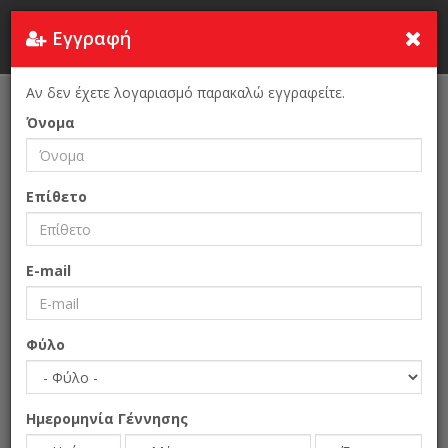
Εγγραφή
Τουρκία
Αν δεν έχετε λογαριασμό παρακαλώ εγγραφείτε.
Αρχική Σελίδα
Επιχειρείν
Mimart Construction
Όνομα
Επίθετο
E-mail
Φύλο
Ημερομηνία Γέννησης