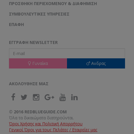
ΠΡΟΣΘΉΚΗ ΠΕΡΙΕΧΟΜΈΝΟΥ & ΔΙΑΦΉΜΙΣΗ
ΣΥΜΒΟΥΛΕΥΤΙΚΈΣ ΥΠΗΡΕΣΊΕΣ
ΕΠΑΦΗ
ΕΓΓΡΑΦΉ NEWSLETTER
Γυναίκα
Ανδρας
ΑΚΟΛΟΥΘΗΣΕ ΜΑΣ
© 2016 REDBLUEGUIDE.COM
Όλα τα δικαιώματα διατηρούνται.
Όροι Χρήσης και Πολιτική Απορρήτου
Γενικοί Όροι για τους Πελάτες / Εταιρείες μας