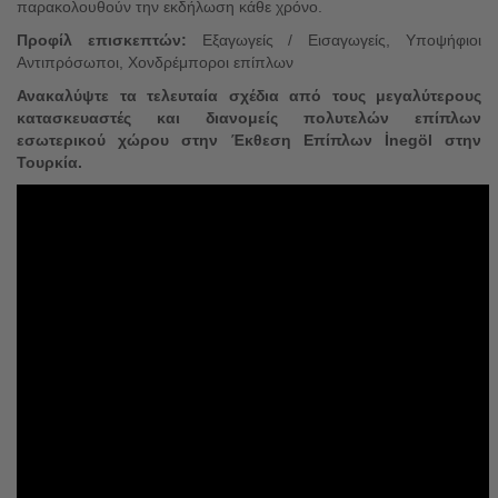
παρακολουθούν την εκδήλωση κάθε χρόνο.
Προφίλ επισκεπτών:
Εξαγωγείς / Εισαγωγείς, Υποψήφιοι
Αντιπρόσωποι, Χονδρέμποροι επίπλων
Ανακαλύψτε τα τελευταία σχέδια από τους μεγαλύτερους
κατασκευαστές και διανομείς πολυτελών επίπλων
εσωτερικού χώρου στην Έκθεση Επίπλων İnegöl στην
Τουρκία.